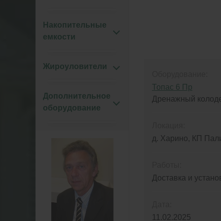
Накопительные
емкости
Жироуловители
Оборудование:
Топас 6 Пр
Дополнительное
Дренажный колод
оборудование
Локация:
д. Харино, КП Пали
Работы:
Доставка и устано
Дата:
11.02.2025