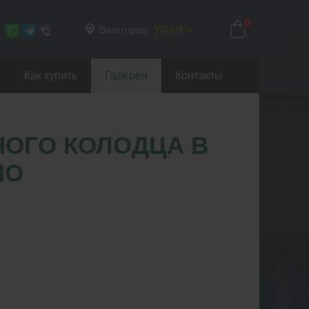
0
Урал
Ваш город
Как купить
Галерея
Контакты
НОГО КОЛОДЦА В
НО