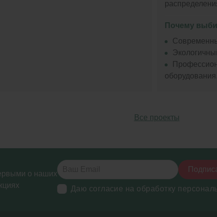
распределения
Почему выби
Современны
Экологичный
Профессион
оборудования
Все проекты
Подпис
ервыми о наших
кциях
Даю согласие на обработку персонал