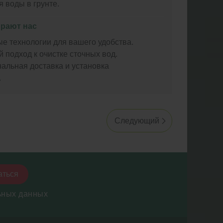
 воды в грунте.
рают нас
е технологии для вашего удобства.
 подход к очистке сточных вод.
альная доставка и установка
.
Следующий
аться
ьных данных