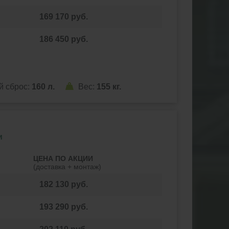
169 170
руб.
186 450
руб.
й сброс:
160 л.
Вес:
155 кг.
и
ЦЕНА
ПО АКЦИИ
(доставка + монтаж)
182 130
руб.
193 290
руб.