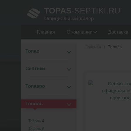
TOPAS
-SEPTIKI.RU
Официальный дилер
Главная
О компании
Доставка
Главная
Тополь
Топас
Септики
Топаэро
Тополь
Тополь 4
Тополь 6