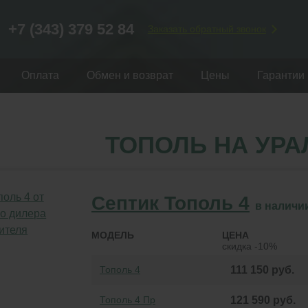
+7 (343) 379 52 84
Заказать обратный звонок
Оплата
Обмен и возврат
Цены
Гарантии
ТОПОЛЬ НА УРА
Септик Тополь 4
в наличи
МОДЕЛЬ
ЦЕНА
скидка -10%
Тополь 4
111 150
руб.
Тополь 4 Пр
121 590
руб.