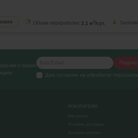
ловек
3
Залпов
Объем переработки:
2.1 м
/сут.
Подпис
ервыми о наших
кциях
Даю согласие на обработку персонал
ПОКУПАТЕЛЮ
Как купить
Условия доставки
Условия оплаты