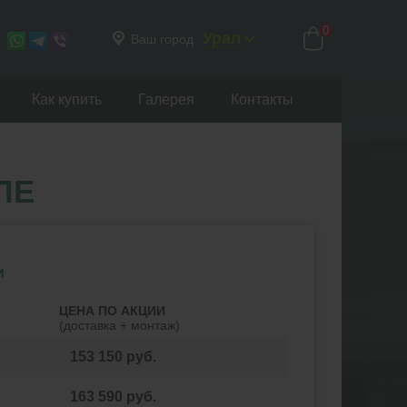
0
Урал
Ваш город
Как купить
Галерея
Контакты
ЛЕ
и
ЦЕНА
ПО АКЦИИ
(доставка + монтаж)
153 150
руб.
163 590
руб.