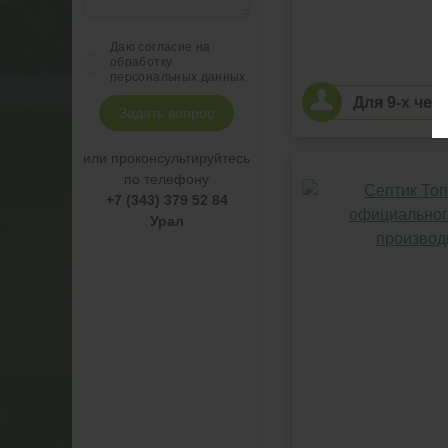
Даю согласие на
обработку
персональных данных
Для 9-х чел
Задать вопрос
или проконсультируйтесь
по телефону
+7 (343) 379 52 84
Урал