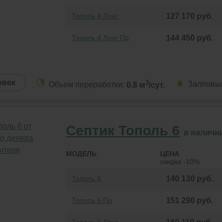
Тополь 4 Лонг
127 170
руб.
Тополь 4 Лонг Пр
144 450
руб.
овек
3
Залповы
Объем переработки:
0.8 м
/сут.
Септик Тополь 6
в наличи
МОДЕЛЬ
ЦЕНА
скидка -10%
Тополь 6
140 130
руб.
Тополь 6 Пр
151 290
руб.