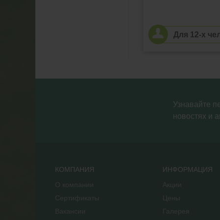
Для 12-х че
Узнавайте п
новостях и а
КОМПАНИЯ
ИНФОРМАЦИЯ
О компании
Акции
Сертификаты
Цены
Вакансии
Галерея