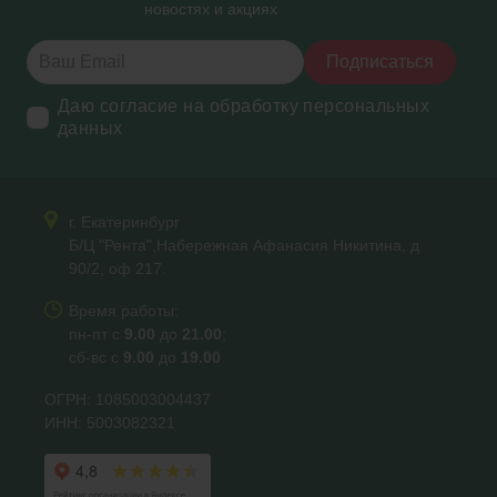
новостях и акциях
Подписаться
Даю согласие на обработку персональных
данных
г. Екатеринбург
Б/Ц "Рента",Набережная Афанасия Никитина, д
90/2, оф 217.
Время работы:
пн-пт с
9.00
до
21.00
;
сб-вс с
9.00
до
19.00
ОГРН: 1085003004437
ИНН: 5003082321