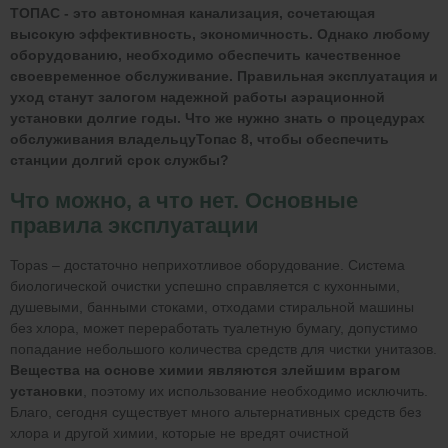
ТОПАС - это автономная канализация, сочетающая
высокую эффективность, экономичность. Однако любому
оборудованию, необходимо обеспечить качественное
своевременное обслуживание. Правильная эксплуатация и
уход станут залогом надежной работы аэрационной
установки долгие годы. Что же нужно знать о процедурах
обслуживания владельцуТопас 8, чтобы обеспечить
станции долгий срок службы?
Что можно, а что нет. Основные
правила эксплуатации
Topas – достаточно неприхотливое оборудование. Система
биологической очистки успешно справляется с кухонными,
душевыми, банными стоками, отходами стиральной машины
без хлора, может переработать туалетную бумагу, допустимо
попадание небольшого количества средств для чистки унитазов.
Вещества на основе химии являются злейшим врагом
установки
, поэтому их использование необходимо исключить.
Благо, сегодня существует много альтернативных средств без
хлора и другой химии, которые не вредят очистной