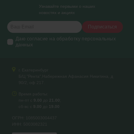
Узнавайте первыми о наших
новостях и акциях
Подписаться
Даю согласие на обработку персональных
данных
г. Екатеринбург
Б/Ц "Рента",Набережная Афанасия Никитина, д
90/2, оф 217.
Время работы:
пн-пт с
9.00
до
21.00
;
сб-вс с
9.00
до
19.00
ОГРН: 1085003004437
ИНН: 5003082321