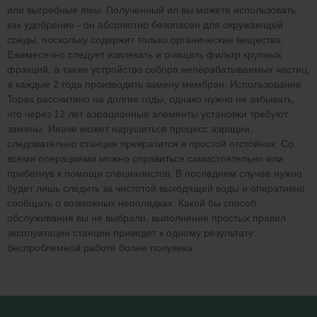
или выгребные ямы. Полученный ил вы можете использовать
как удобрение - он абсолютно безопасен для окружающей
среды, поскольку содержит только органические вещества.
Ежемесячно следует извлекать и очищать фильтр крупных
фракций, а также устройство собора неперабатываемых частиц,
а каждые 2 года производить замену мембран. Использование
Topas рассчитано на долгие годы, однако нужно не забывать,
что через 12 лет аэрационные элементы установки требуют
замены. Иначе может нарушиться процесс аэрации,
следовательно станция превратится в простой отстойник. Со
всеми операциями можно справиться самостоятельно или
прибегнув к помощи специалистов. В последнем случае нужно
будет лишь следить за чистотой выходящей воды и оперативно
сообщать о возможных неполадках. Какой бы способ
обслуживания вы не выбрали, выполнение простых правил
эксплуатации станции приведет к одному результату:
беспроблемной работе более полувека.