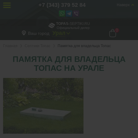
+7 (343) 379 52 84
Наверх
TOPAS
-SEPTIKI.RU
Официальный дилер
0
Урал
Ваш город
Главная
Септики Топас
Памятка для владельца Топас
ПАМЯТКА ДЛЯ ВЛАДЕЛЬЦА
ТОПАС НА УРАЛЕ