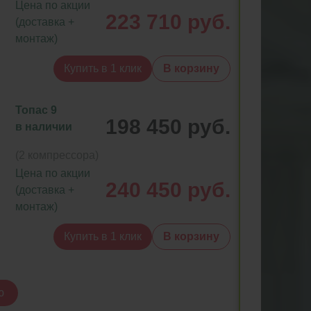
Цена по акции
223 710 руб.
(доставка +
монтаж)
Купить в 1 клик
В корзину
Топас 9
198 450 руб.
в наличии
(2 компрессора)
Цена по акции
240 450 руб.
(доставка +
монтаж)
Купить в 1 клик
В корзину
ю