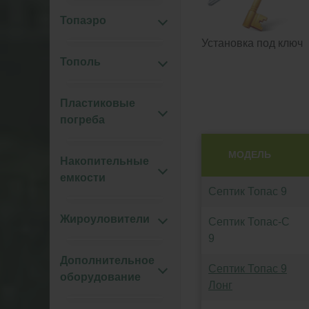
Топаэро
Установка под ключ
Тополь
Пластиковые
погреба
МОДЕЛЬ
Накопительные
емкости
Септик Топас 9
Жироуловители
Септик Топас-С
9
Дополнительное
Септик Топас 9
оборудование
Лонг