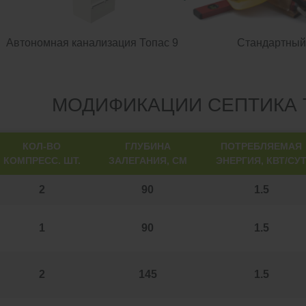
Автономная канализация Топас 9
Стандартный
МОДИФИКАЦИИ СЕПТИКА 
КОЛ-ВО
ГЛУБИНА
ПОТРЕБЛЯЕМАЯ
КОМПРЕСС. ШТ.
ЗАЛЕГАНИЯ, СМ
ЭНЕРГИЯ, КВТ/СУ
2
90
1.5
1
90
1.5
2
145
1.5