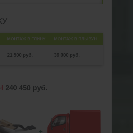
КУ
МОНТАЖ В ГЛИНУ
МОНТАЖ В ПЛЫВУН
21 500 руб.
39 000 руб.
Ч
240 450 руб.
+