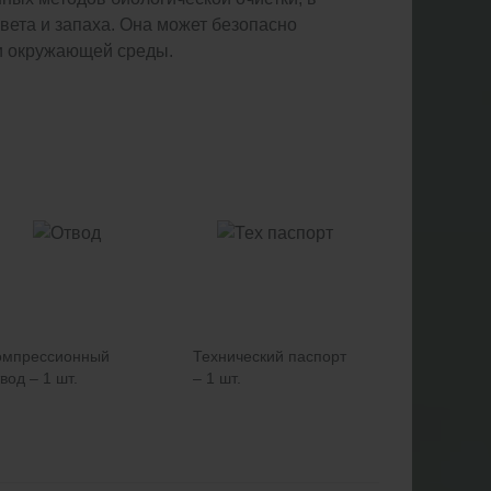
цвета и запаха. Она может безопасно
 и окружающей среды.
омпрессионный
Технический паспорт
вод – 1 шт.
– 1 шт.