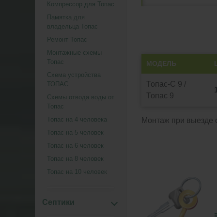
Компрессор для Топас
Памятка для
владельца Топас
Ремонт Топас
Монтажные схемы
Топас
МОДЕЛЬ
Схема устройства
Топас-С 9 /
ТОПАС
Топас 9
Схемы отвода воды от
Топас
Топас на 4 человека
Монтаж при выезде о
Топас на 5 человек
Топас на 6 человек
Топас на 8 человек
Топас на 10 человек
Септики