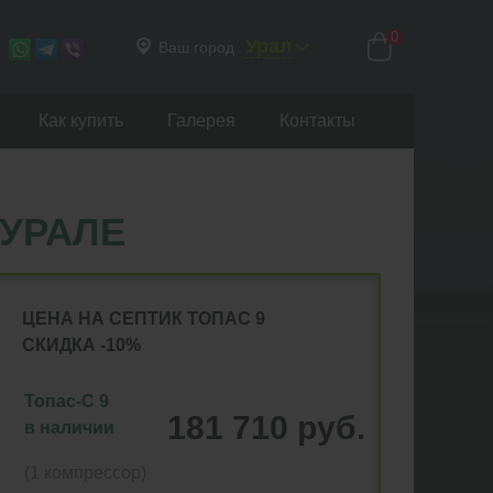
0
Урал
Ваш город
Как купить
Галерея
Контакты
 УРАЛЕ
ЦЕНА НА СЕПТИК ТОПАС 9
СКИДКА -10%
Топас-С 9
181 710 руб.
в наличии
(1 компрессор)