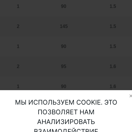
1
90
1.5
2
145
1.5
1
90
1.5
2
95
1.6
1
90
1.6
МЫ ИСПОЛЬЗУЕМ COOKIE. ЭТО
2
145
1.6
ПОЗВОЛЯЕТ НАМ
АНАЛИЗИРОВАТЬ
1
90
1.6
ВЗАИМОДЕЙСТВИЕ