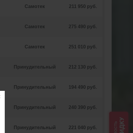
Самотек
211 950 руб.
Самотек
275 490 руб.
Самотек
251 010 руб.
Принудительный
212 130 руб.
Принудительный
194 490 руб.
Принудительный
240 390 руб.
СКИДКУ
Принудительный
221 040 руб.