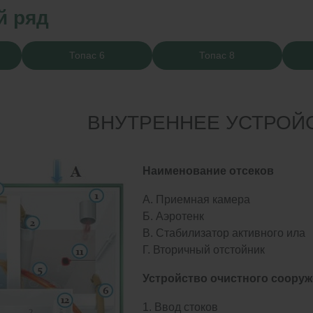
й ряд
Топас 6
Топас 8
ВНУТРЕННЕЕ УСТРОЙ
Наименование отсеков
А. Приемная камера
Б. Аэротенк
В. Стабилизатор активного ила
Г. Вторичный отстойник
Устройство очистного соору
Ввод стоков