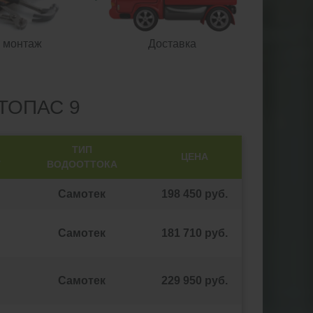
 монтаж
Доставка
ТОПАС 9
ТИП
ЦЕНА
Т
ВОДООТТОКА
Самотек
198 450 руб.
Самотек
181 710 руб.
Самотек
229 950 руб.